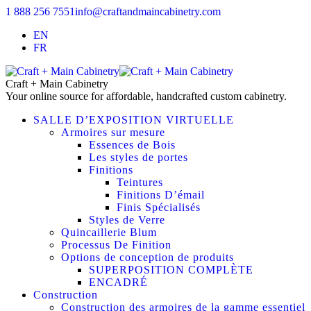
1 888 256 7551
info@craftandmaincabinetry.com
EN
FR
Craft + Main Cabinetry
Your online source for affordable, handcrafted custom cabinetry.
SALLE D’EXPOSITION VIRTUELLE
Armoires sur mesure
Essences de Bois
Les styles de portes
Finitions
Teintures
Finitions D’émail
Finis Spécialisés
Styles de Verre
Quincaillerie Blum
Processus De Finition
Options de conception de produits
SUPERPOSITION COMPLÈTE
ENCADRÉ
Construction
Construction des armoires de la gamme essentiel