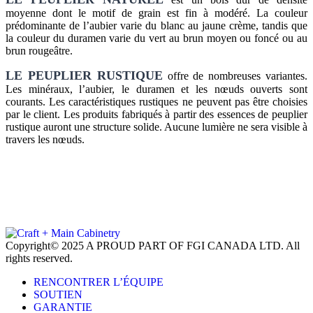
moyenne dont le motif de grain est fin à modéré. La couleur
prédominante de l’aubier varie du blanc au jaune crème, tandis que
la couleur du duramen varie du vert au brun moyen ou foncé ou au
brun rougeâtre.
LE PEUPLIER RUSTIQUE
offre de nombreuses variantes.
Les minéraux, l’aubier, le duramen et les nœuds ouverts sont
courants. Les caractéristiques rustiques ne peuvent pas être choisies
par le client. Les produits fabriqués à partir des essences de peuplier
rustique auront une structure solide. Aucune lumière ne sera visible à
travers les nœuds.
Copyright© 2025 A PROUD PART OF FGI CANADA LTD. All
rights reserved.
RENCONTRER L’ÉQUIPE
SOUTIEN
GARANTIE