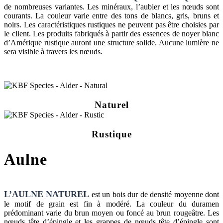
de nombreuses variantes. Les minéraux, l’aubier et les nœuds sont
courants. La couleur varie entre des tons de blancs, gris, bruns et
noirs. Les caractéristiques rustiques ne peuvent pas être choisies par
le client. Les produits fabriqués à partir des essences de noyer blanc
d’Amérique rustique auront une structure solide. Aucune lumière ne
sera visible à travers les nœuds.
Naturel
Rustique
Aulne
L’AULNE NATUREL
est un bois dur de densité moyenne dont
le motif de grain est fin à modéré. La couleur du duramen
prédominant varie du brun moyen ou foncé au brun rougeâtre. Les
nœuds tête d’épingle et les grappes de nœuds tête d’épingle sont