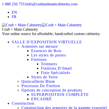
1 888 256 7551
info@craftandmaincabinetry.com
EN
FR
Craft + Main Cabinetry
Your online source for affordable, handcrafted custom cabinetry.
SALLE D’EXPOSITION VIRTUELLE
Armoires sur mesure
Essences de Bois
Les styles de portes
Finitions
Teintures
Finitions D’émail
Finis Spécialisés
Styles de Verre
Quincaillerie Blum
Processus De Finition
Options de conception de produits
SUPERPOSITION COMPLÈTE
ENCADRÉ
Construction
Construction des armoires de la gamme essentiel