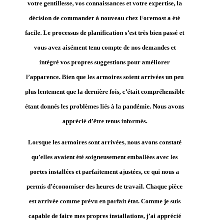
votre gentillesse, vos connaissances et votre expertise, la
décision de commander à nouveau chez Foremost a été
facile. Le processus de planification s’est très bien passé et
vous avez aisément tenu compte de nos demandes et
intégré vos propres suggestions pour améliorer
l’apparence. Bien que les armoires soient arrivées un peu
plus lentement que la dernière fois, c’était compréhensible
étant donnés les problèmes liés à la pandémie. Nous avons
apprécié d’être tenus informés.
Lorsque les armoires sont arrivées, nous avons constaté
qu’elles avaient été soigneusement emballées avec les
portes installées et parfaitement ajustées, ce qui nous a
permis d’économiser des heures de travail. Chaque pièce
est arrivée comme prévu en parfait état. Comme je suis
capable de faire mes propres installations, j’ai apprécié