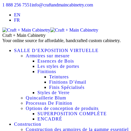
1 888 256 7551
info@craftandmaincabinetry.com
EN
FR
Craft + Main Cabinetry
Your online source for affordable, handcrafted custom cabinetry.
SALLE D’EXPOSITION VIRTUELLE
Armoires sur mesure
Essences de Bois
Les styles de portes
Finitions
Teintures
Finitions D’émail
Finis Spécialisés
Styles de Verre
Quincaillerie Blum
Processus De Finition
Options de conception de produits
SUPERPOSITION COMPLÈTE
ENCADRÉ
Construction
Construction des armoires de la gamme essentiel